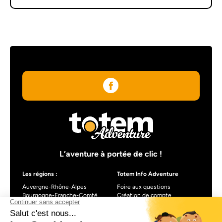
L’aventure à portée de clic !
Les régions :
Totem Info Adventure
Auvergne-Rhône-Alpes
Foire aux questions
Bourgogne-Franche-Comté
Création de compte
Centre-Val de Loire
Blog
Nouvelle-Aquitaine
Occitanie