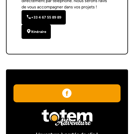
directement par téléphone. Nous serons ravis
de vous accompagner dans vos projets !
+33 4 67 55 89 89
Itinéraire