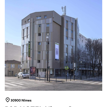
30900 Nîmes