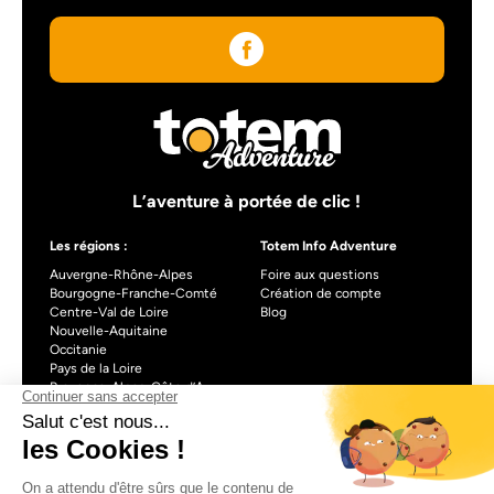
L’aventure à portée de clic !
Les régions :
Totem Info Adventure
Auvergne-Rhône-Alpes
Foire aux questions
Bourgogne-Franche-Comté
Création de compte
Centre-Val de Loire
Blog
Nouvelle-Aquitaine
Occitanie
Pays de la Loire
Provence-Alpes-Côte d’Azur
À propos de Totem info Adventure
Formulaire de contact