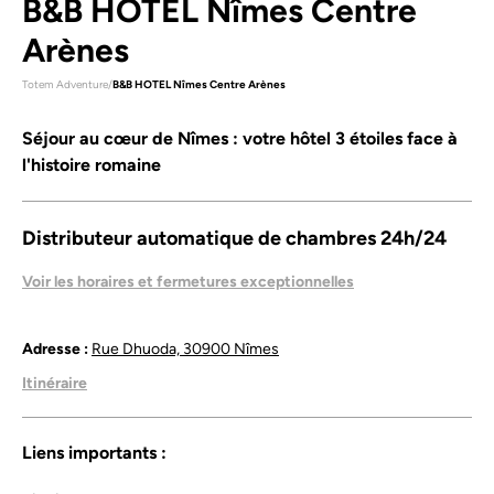
B&B HOTEL Nîmes Centre
Arènes
Totem Adventure
/
B&B HOTEL Nîmes Centre Arènes
Séjour au cœur de Nîmes : votre hôtel 3 étoiles face à
l'histoire romaine
Distributeur automatique de chambres 24h/24
Voir les horaires et fermetures exceptionnelles
Adresse :
Rue Dhuoda, 30900 Nîmes
Itinéraire
Liens importants :