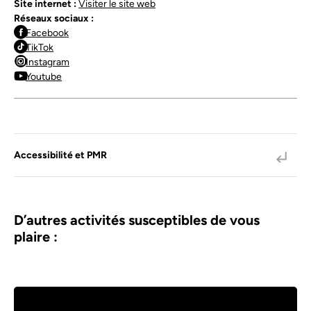
Site internet :
Visiter le site web
Réseaux sociaux :
Facebook
TikTok
Instagram
Youtube
Accessibilité et PMR
D’autres activités susceptibles de vous
plaire :