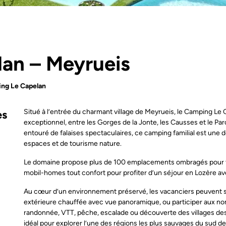
an – Meyrueis
ng Le Capelan
Situé à l’entrée du charmant village de Meyrueis, le Camping Le
es
exceptionnel, entre les Gorges de la Jonte, les Causses et le Par
entouré de falaises spectaculaires, ce camping familial est une 
espaces et de tourisme nature.
Le domaine propose plus de 100 emplacements ombragés pour te
mobil-homes tout confort pour profiter d’un séjour en Lozère 
Au cœur d’un environnement préservé, les vacanciers peuvent se d
extérieure chauffée avec vue panoramique, ou participer aux no
randonnée, VTT, pêche, escalade ou découverte des villages de
idéal pour explorer l’une des régions les plus sauvages du sud de