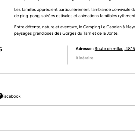
Les familles apprécient particulièrement l’ambiance conviviale du 
de ping-pong, soirées estivales et animations familiales rythmen
Entre détente, nature et aventure, le Camping Le Capelan à Mey
paysages grandioses des Gorges du Tarn et de la Jonte.
6
Adresse :
Route de millau, 481
Itinéraire
Facebook