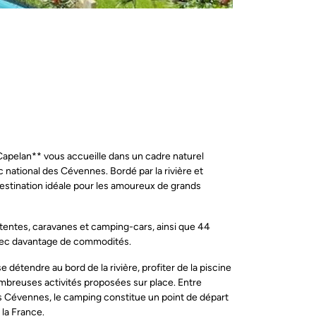
 Capelan** vous accueille dans un cadre naturel
c national des Cévennes. Bordé par la rivière et
destination idéale pour les amoureux de grands
ntes, caravanes et camping-cars, ainsi que 44
avec davantage de commodités.
étendre au bord de la rivière, profiter de la piscine
mbreuses activités proposées sur place. Entre
s Cévennes, le camping constitue un point de départ
 la France.