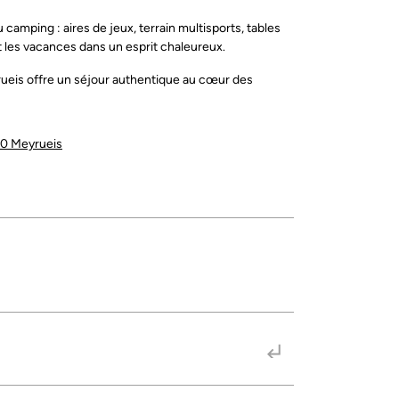
camping : aires de jeux, terrain multisports, tables
t les vacances dans un esprit chaleureux.
rueis offre un séjour authentique au cœur des
50 Meyrueis