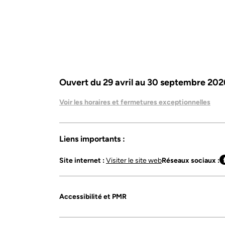
Ouvert du 29 avril au 30 septembre 202
Voir les horaires et fermetures exceptionnelles
Liens importants :
Site internet :
Visiter le site web
Réseaux sociaux :
Accessibilité et PMR