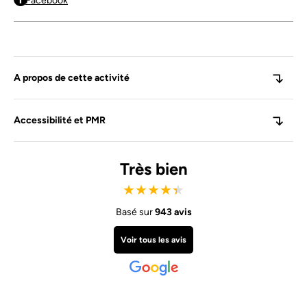
Facebook
A propos de cette activité
Accessibilité et PMR
Très bien
★
★
★
★
★
Basé sur
943 avis
Voir tous les avis