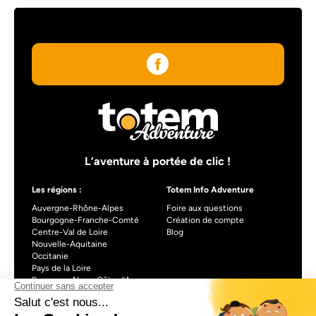
L’aventure à portée de clic !
Les régions :
Totem Info Adventure
Auvergne-Rhône-Alpes
Foire aux questions
Bourgogne-Franche-Comté
Création de compte
Centre-Val de Loire
Blog
Nouvelle-Aquitaine
Occitanie
Pays de la Loire
Provence-Alpes-Côte d’Azur