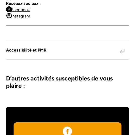
Réseaux sociaux :
Facebook
Instagram
Accessibilité et PMR
D’autres activités susceptibles de vous
plaire :