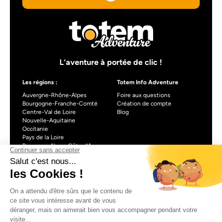
L’aventure à portée de clic !
Les régions :
Totem Info Adventure
Auvergne-Rhône-Alpes
Foire aux questions
Bourgogne-Franche-Comté
Création de compte
Centre-Val de Loire
Blog
Nouvelle-Aquitaine
Occitanie
Pays de la Loire
Provence-Alpes-Côte d’Azur
À propos de Totem info Adventure
Formulaire de contact
CGU
Mentions légales
Politique de confidentialité