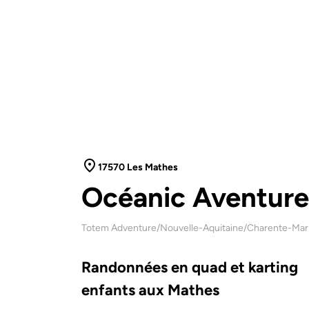
17570 Les Mathes
Océanic Aventure
Totem Adventure
/
Nouvelle-Aquitaine
/
Charente-Mar
Randonnées en quad et karting
enfants aux Mathes