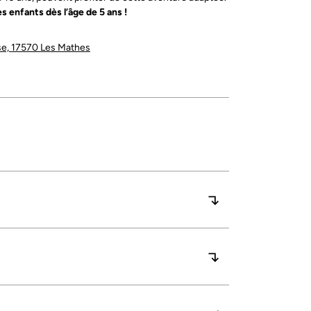
es enfants dès l’âge de 5 ans !
se, 17570 Les Mathes