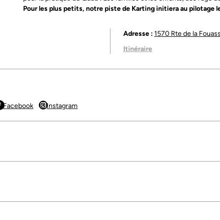
Pour les plus petits, notre piste de Karting initiera au pilotage l
Adresse :
1570 Rte de la Fouas
Itinéraire
 14h-18h
19h
Facebook
Instagram