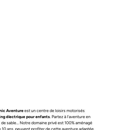
nic Aventure
est un centre de loisirs motorisés
ing électrique pour enfants
. Partez à l’aventure en
tes de sable… Notre domaine privé est 100% aménagé
de 10 ans, peuvent profiter de cette aventure adaptée.