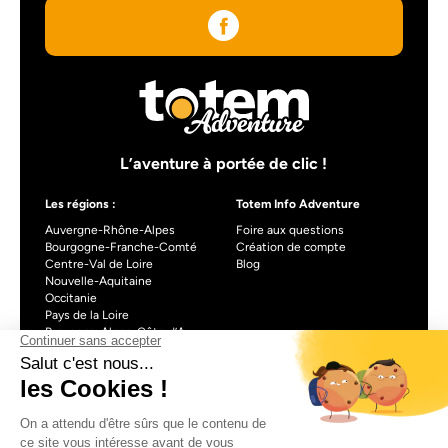
L’aventure à portée de clic !
Les régions :
Totem Info Adventure
Auvergne-Rhône-Alpes
Foire aux questions
Bourgogne-Franche-Comté
Création de compte
Centre-Val de Loire
Blog
Nouvelle-Aquitaine
Occitanie
Pays de la Loire
Provence-Alpes-Côte d’Azur
À propos de Totem info Adventure
Formulaire de contact