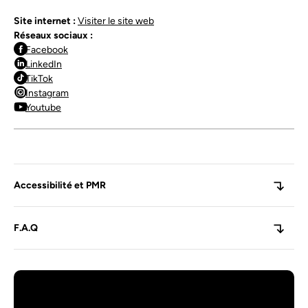
Site internet :
Visiter le site web
Réseaux sociaux :
Facebook
LinkedIn
TikTok
Instagram
Youtube
Accessibilité et PMR
F.A.Q