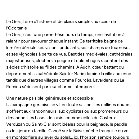
Le Gers, terre d’histoire et de plaisirs simples au cœur de
l’Occitanie
Le Gers, c’est une parenthèse hors du temps, une invitation à
ralentir pour savourer chaque instant. Ce territoire baigné de
lumière déroule ses vallons ondulants, ses champs de tournesols
et ses vignobles à perte de vue. Bastides médiévales, cathédrales
majestueuses, clochers à peigne et colombages racontent des
siècles d’histoire au fil des chemins. À Auch, cœur battant du
département, la cathédrale Sainte-Marie domine la ville ancienne
tandis que d’autres villages comme Fourcès, Lavardens ou La
Romieu séduisent par leur charme intemporel.
Une nature paisible, généreuse et accessible
La campagne gersoise se vit en toute saison : les collines douces
s’offrent aux randonneurs, aux cyclistes ou aux promeneurs du
dimanche. Les bases de loisirs comme celles de Castera-
Verduzan ou Saint-Clar sont idéales pour la baignade, le paddle
ou les jeux en famille. Canoë sur la Baïse, pêche tranquille ou vol
en montgolfière au lever du soleil… ici, l’horizon semble toujours