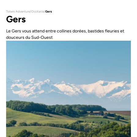
Totem Adventure
/
Occitanie
/
Gers
Gers
Le Gers vous attend entre collines dorées, bastides fleuries et
douceurs du Sud-Ouest