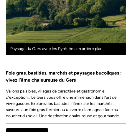
Paysage du Gers avec les Pyrénées en arrière plan.
Foie gras, bastides, marchés et paysages bucoliques :
vivez l’âme chaleureuse du Gers
Vallons paisibles, villages de caractère et gastronomie
d’exception… Le Gers vous offre une immersion dans l’art de
vivre gascon. Explorez les bastides, flânez sur les marchés,
savourez un foie gras fermier ou un verre d’armagnac face au
coucher du soleil. Une destination chaleureuse et gourmande.