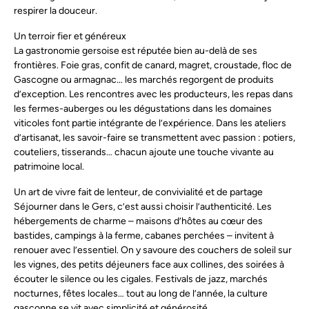
respirer la douceur.
Un terroir fier et généreux
La gastronomie gersoise est réputée bien au-delà de ses
frontières. Foie gras, confit de canard, magret, croustade, floc de
Gascogne ou armagnac… les marchés regorgent de produits
d’exception. Les rencontres avec les producteurs, les repas dans
les fermes-auberges ou les dégustations dans les domaines
viticoles font partie intégrante de l’expérience. Dans les ateliers
d’artisanat, les savoir-faire se transmettent avec passion : potiers,
couteliers, tisserands… chacun ajoute une touche vivante au
patrimoine local.
Un art de vivre fait de lenteur, de convivialité et de partage
Séjourner dans le Gers, c’est aussi choisir l’authenticité. Les
hébergements de charme – maisons d’hôtes au cœur des
bastides, campings à la ferme, cabanes perchées – invitent à
renouer avec l’essentiel. On y savoure des couchers de soleil sur
les vignes, des petits déjeuners face aux collines, des soirées à
écouter le silence ou les cigales. Festivals de jazz, marchés
nocturnes, fêtes locales… tout au long de l’année, la culture
gasconne se vit avec simplicité et générosité.