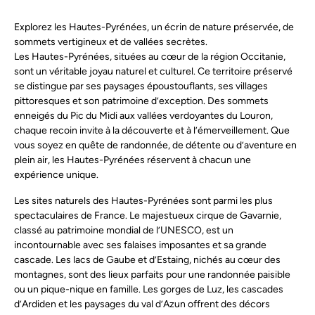
Explorez les Hautes-Pyrénées, un écrin de nature préservée, de
sommets vertigineux et de vallées secrètes.
Les Hautes-Pyrénées, situées au cœur de la région Occitanie,
sont un véritable joyau naturel et culturel. Ce territoire préservé
se distingue par ses paysages époustouflants, ses villages
pittoresques et son patrimoine d’exception. Des sommets
enneigés du Pic du Midi aux vallées verdoyantes du Louron,
chaque recoin invite à la découverte et à l’émerveillement. Que
vous soyez en quête de randonnée, de détente ou d’aventure en
plein air, les Hautes-Pyrénées réservent à chacun une
expérience unique.
Les sites naturels des Hautes-Pyrénées sont parmi les plus
spectaculaires de France. Le majestueux cirque de Gavarnie,
classé au patrimoine mondial de l’UNESCO, est un
incontournable avec ses falaises imposantes et sa grande
cascade. Les lacs de Gaube et d’Estaing, nichés au cœur des
montagnes, sont des lieux parfaits pour une randonnée paisible
ou un pique-nique en famille. Les gorges de Luz, les cascades
d’Ardiden et les paysages du val d’Azun offrent des décors