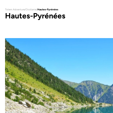
Totem Adventure
/
Occitanie
/
Hautes-Pyrénées
Hautes-Pyrénées