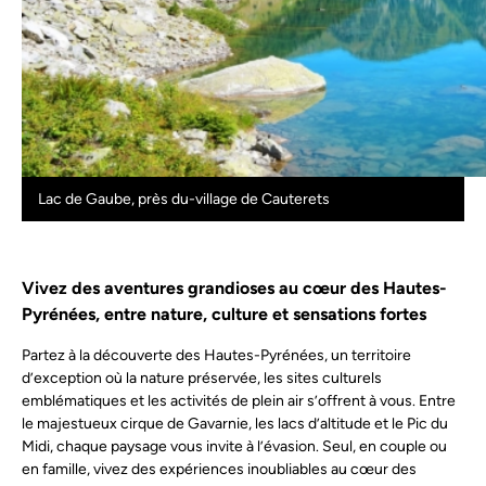
Lac de Gaube, près du-village de Cauterets
Vivez des aventures grandioses au cœur des Hautes-
Pyrénées, entre nature, culture et sensations fortes
Partez à la découverte des Hautes-Pyrénées, un territoire
d’exception où la nature préservée, les sites culturels
emblématiques et les activités de plein air s’offrent à vous. Entre
le majestueux cirque de Gavarnie, les lacs d’altitude et le Pic du
Midi, chaque paysage vous invite à l’évasion. Seul, en couple ou
en famille, vivez des expériences inoubliables au cœur des