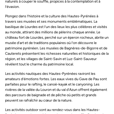
naturels à couper le souffle, propices à la contemplation et à
l’évasion.
Plongez dans l’histoire et la culture des Hautes-Pyrénées à
travers ses musées et ses monuments emblématiques. La
basilique de Lourdes est l’un des lieux les plus célèbres et visités
au monde, attirant des millions de pèlerins chaque année. Le
château fort de Lourdes, perché sur un éperon rocheux, abrite un
musée d’art et de traditions populaires où l’on découvre le
patrimoine pyrénéen. Les musées de Bagnères-de-Bigorre et de
Cauterets présentent les richesses naturelles et historiques de la
région, et les villages de Saint-Savin et Luz-Saint-Sauveur
révèlent tout le charme du patrimoine local.
Les activités nautiques des Hautes-Pyrénées raviront les
amateurs d’émotions fortes. Les eaux vives du Gave de Pau sont
parfaites pour le rafting, le canoë-kayak et le canyoning. Les
rivières de la vallée du Louron et du val d’Azun offrent également
des parcours de baignade et de pêche où petits et grands
peuvent se rafraîchir au cœur de la nature.
Les activités outdoor sont au rendez-vous dans les Hautes-