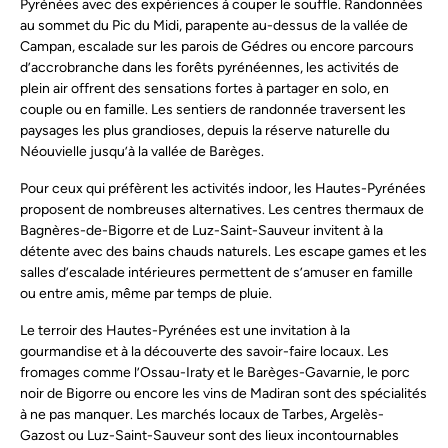
Pyrénées avec des expériences à couper le souffle. Randonnées
au sommet du Pic du Midi, parapente au-dessus de la vallée de
Campan, escalade sur les parois de Gédres ou encore parcours
d’accrobranche dans les forêts pyrénéennes, les activités de
plein air offrent des sensations fortes à partager en solo, en
couple ou en famille. Les sentiers de randonnée traversent les
paysages les plus grandioses, depuis la réserve naturelle du
Néouvielle jusqu’à la vallée de Barèges.
Pour ceux qui préfèrent les activités indoor, les Hautes-Pyrénées
proposent de nombreuses alternatives. Les centres thermaux de
Bagnères-de-Bigorre et de Luz-Saint-Sauveur invitent à la
détente avec des bains chauds naturels. Les escape games et les
salles d’escalade intérieures permettent de s’amuser en famille
ou entre amis, même par temps de pluie.
Le terroir des Hautes-Pyrénées est une invitation à la
gourmandise et à la découverte des savoir-faire locaux. Les
fromages comme l’Ossau-Iraty et le Barèges-Gavarnie, le porc
noir de Bigorre ou encore les vins de Madiran sont des spécialités
à ne pas manquer. Les marchés locaux de Tarbes, Argelès-
Gazost ou Luz-Saint-Sauveur sont des lieux incontournables