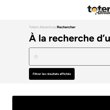
Totem Adventure
/
Rechercher
À la recherche d’
Filtrer les résultats affichés