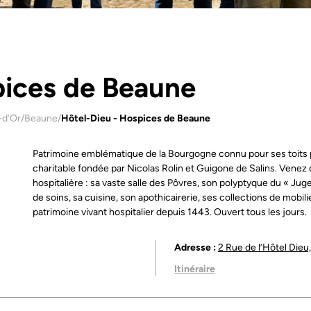
pices de Beaune
-d’Or
/
Beaune
/
Hôtel-Dieu - Hospices de Beaune
Patrimoine emblématique de la Bourgogne connu pour ses toits p
charitable fondée par Nicolas Rolin et Guigone de Salins. Venez 
hospitalière : sa vaste salle des Pôvres, son polyptyque du « Ju
de soins, sa cuisine, son apothicairerie, ses collections de mobili
patrimoine vivant hospitalier depuis 1443. Ouvert tous les jours.
Adresse :
2 Rue de l’Hôtel Die
Itinéraire