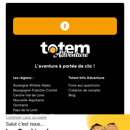
L’aventure à portée de clic !
Les régions :
Totem Info Adventure
Auvergne-Rhône-Alpes
Foire aux questions
Bourgogne-Franche-Comté
Création de compte
Centre-Val de Loire
Blog
Nouvelle-Aquitaine
Occitanie
Pays de la Loire
Provence-Alpes-Côte d’Azur