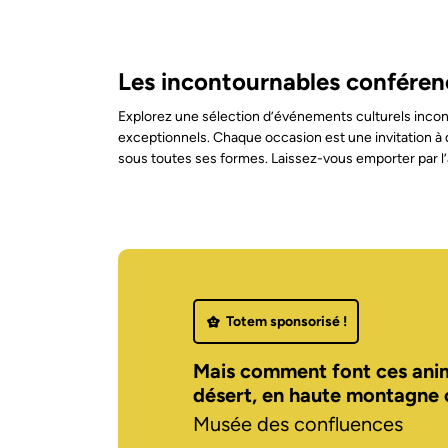
Les incontournables conférenc
Explorez une sélection d’événements culturels incont
exceptionnels. Chaque occasion est une invitation à 
sous toutes ses formes. Laissez-vous emporter par l’
Totem sponsorisé !
Mais comment font ces anim
désert, en haute montagne o
Musée des confluences