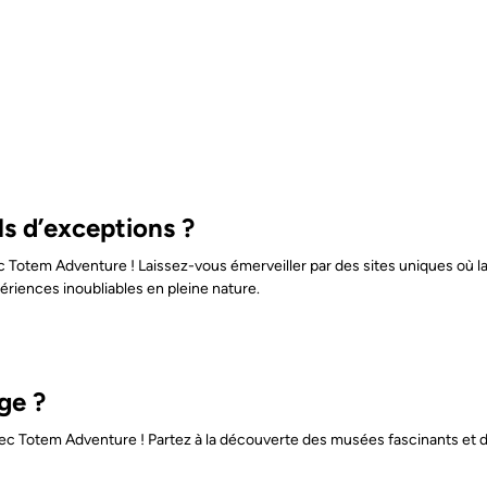
ls d’exceptions ?
c Totem Adventure ! Laissez-vous émerveiller par des sites uniques où la 
ériences inoubliables en pleine nature.
ge ?
s avec Totem Adventure ! Partez à la découverte des musées fascinants 