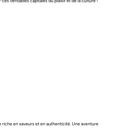
 véritables capitales du plaisir et de la culture !
e riche en saveurs et en authenticité. Une aventure