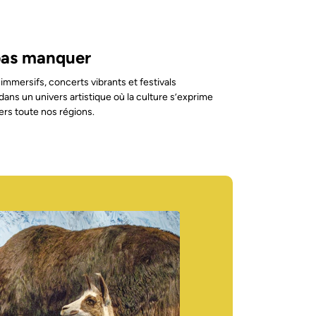
 pas manquer
mmersifs, concerts vibrants et festivals
ans un univers artistique où la culture s’exprime
ers toute nos régions.