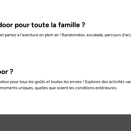
door pour toute la famille ?
t partez à l’aventure en plein air ! Randonnées, escalade, parcours d’ac
oor ?
door pour tous les goûts et toutes les envies ! Explorez des activités va
e moments uniques, quelles que soient les conditions extérieures.