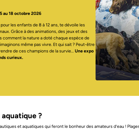
25 au 18 octobre 2026
our les enfants de 8 à 12 ans, te dévoile les
maux. Grâce à des animations, des jeux et des
s comment la nature a doté chaque espèce de
’imaginons même pas vivre. Et qui sait ? Peut-être
prendre de ces champions de la survie…
Une expo
nds curieux.
 aquatique ?
tiques et aquatiques qui feront le bonheur des amateurs d’eau ! Plages, 