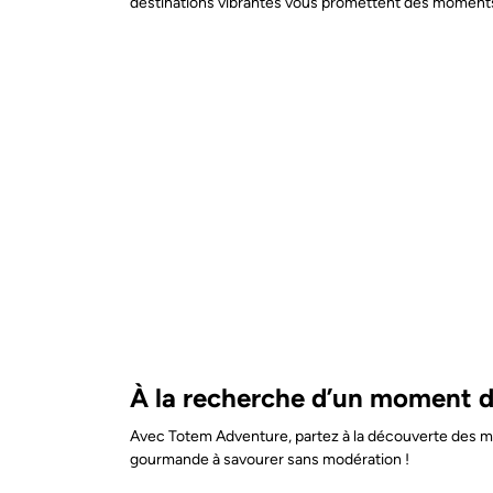
destinations vibrantes vous promettent des moments r
À la recherche d’un moment de 
Avec Totem Adventure, partez à la découverte des mei
gourmande à savourer sans modération !