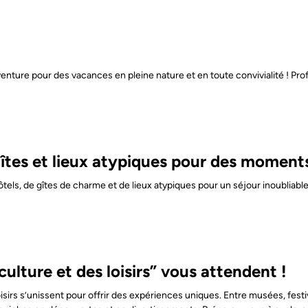
ure pour des vacances en pleine nature et en toute convivialité ! Profi
gîtes et lieux atypiques pour des moment
ls, de gîtes de charme et de lieux atypiques pour un séjour inoubliable
culture et des loisirs” vous attendent !
isirs s’unissent pour offrir des expériences uniques. Entre musées, festiv