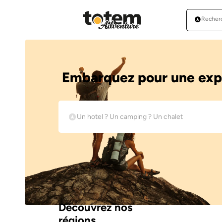
Embarquez pour une expé
Découvrez nos
régions