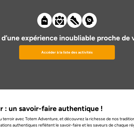
 d’une expérience inoubliable proche de 
Accéder à la liste des activités
r : un savoir-faire authentique !
du terroir avec Totem Adventure, et découvrez la richesse de nos tradition
tions authentiques reflètent le savoir-faire et les saveurs de chaque ré