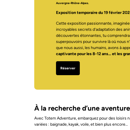
Auvergne-Rhône-Alpes.
Exposition temporaire du 19 février 20
Cette exposition passionnante, imaginée p
incroyables secrets d’adaptation des ani
découvertes étonnantes, tu comprendra
superpouvoirs pour survivre là où nous n
que nous aussi, les humains, avons à ap
captivante pour les 8-12 ans… et les gra
Réserver
À la recherche d’une aventure
Avec Totem Adventure, embarquez pour des loisirs nau
variées : baignade, kayak, voile, et bien plus encore…