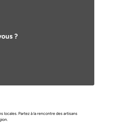
vous ?
s locales. Partez à la rencontre des artisans
gion.