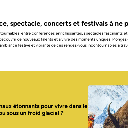
e, spectacle, concerts et festivals à ne
ournables, entre conférences enrichissantes, spectacles fascinants et i
découvrir de nouveaux talents et à vivre des moments uniques. Plongez d
ambiance festive et vibrante de ces rendez-vous incontournables à trav
aux étonnants pour vivre dans le
u sous un froid glacial ?