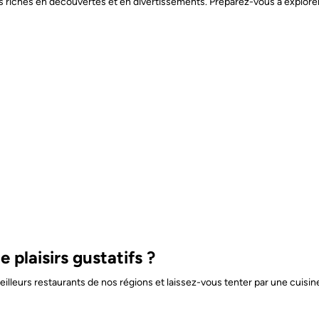
iches en découvertes et en divertissements. Préparez-vous à explorer ces
plaisirs gustatifs ?
lleurs restaurants de nos régions et laissez-vous tenter par une cuisin