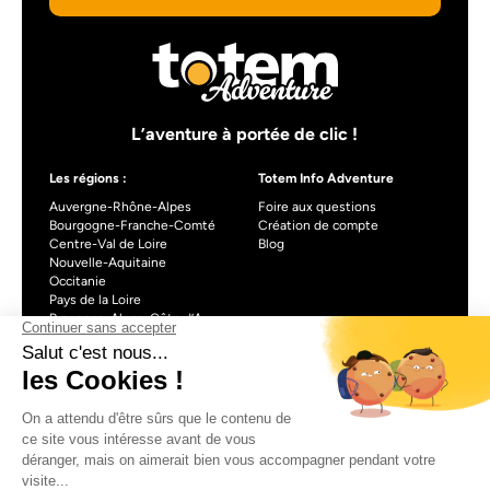
L’aventure à portée de clic !
Les régions :
Totem Info Adventure
Auvergne-Rhône-Alpes
Foire aux questions
Bourgogne-Franche-Comté
Création de compte
Centre-Val de Loire
Blog
Nouvelle-Aquitaine
Occitanie
Pays de la Loire
Provence-Alpes-Côte d’Azur
À propos de Totem info Adventure
Formulaire de contact
CGU
Mentions légales
Politique de confidentialité