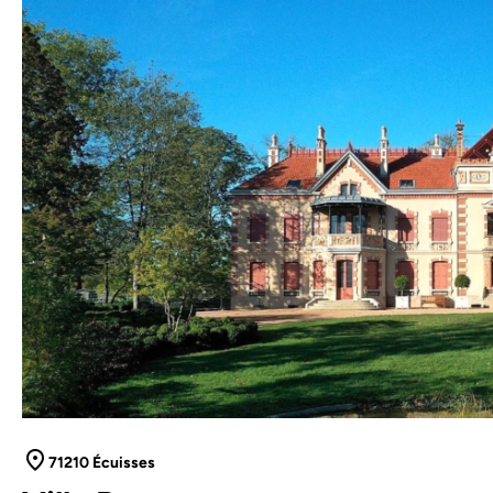
71210 Écuisses