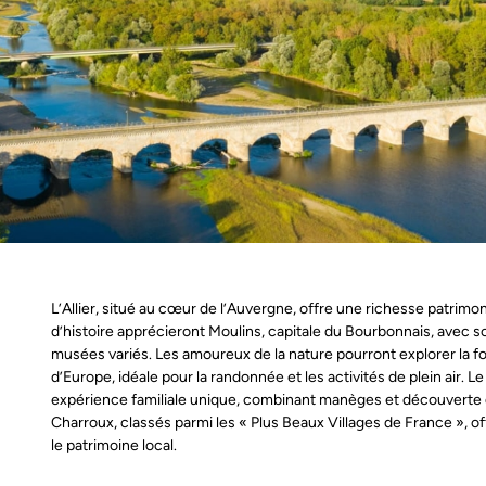
L’Allier, situé au cœur de l’Auvergne, offre une richesse patrimo
d’histoire apprécieront Moulins, capitale du Bourbonnais, avec
musées variés. Les amoureux de la nature pourront explorer la fo
d’Europe, idéale pour la randonnée et les activités de plein air. L
expérience familiale unique, combinant manèges et découverte d
Charroux, classés parmi les « Plus Beaux Villages de France », 
le patrimoine local.