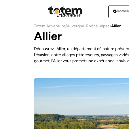
Totem Adventure
/
Auvergne-Rhône-Alpes
/
Allier
Allier
Découvrez l’Allier, un département où nature préservé
l’évasion, entre villages pittoresques, paysages varié
gourmet, l’Allier vous promet une expérience inoublia