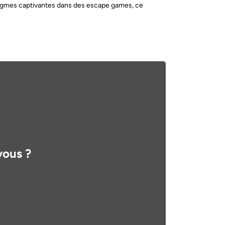
 énigmes captivantes dans des escape games, ce
vous ?