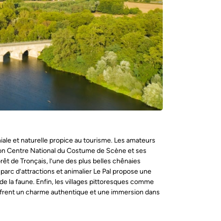
niale et naturelle propice au tourisme. Les amateurs
 son Centre National du Costume de Scène et ses
rêt de Tronçais, l’une des plus belles chênaies
e parc d’attractions et animalier Le Pal propose une
e la faune. Enfin, les villages pittoresques comme
offrent un charme authentique et une immersion dans