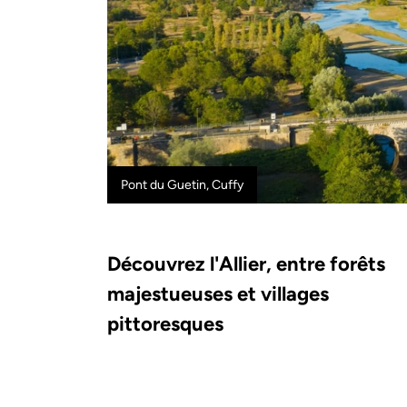
Pont du Guetin, Cuffy
Découvrez l'Allier, entre forêts
majestueuses et villages
pittoresques