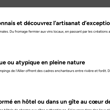
nnais et découvrez l’artisanat d’exceptio
isanales. Du fromage fermier aux vins locaux, en passant par les créations 
que ou atypique en pleine nature
ampings de l’Allier offrent des cadres enchanteurs entre rivière et for
ormé en hôtel ou dans un gîte au cœur 