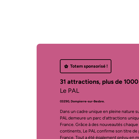
Totem sponsorisé !
31 attractions, plus de 1000
Le PAL
03290, Dompierre-sur-Besbre.
Dans un cadre unique en pleine nature s
PAL demeure un parc d’attractions unique
France. Grâce à des nouveautés chaque 
continents, Le PAL confirme son titre de p
France. Tout a été également prévu en ma