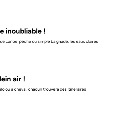
e inoubliable !
r de canoë, pêche ou simple baignade, les eaux claires
in air !
vélo ou à cheval, chacun trouvera des itinéraires