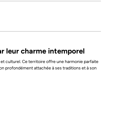
par leur charme intemporel
t culturel. Ce territoire offre une harmonie parfaite
gion profondément attachée à ses traditions et à son