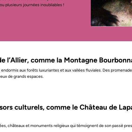
ou plusieurs journées inoubliables !
e l’Allier, comme la Montagne Bourbonnais
ans endormis aux forêts luxuriantes et aux vallées fluviales. Des promen
reux de grands espaces.
ésors culturels, comme le Château de Lapa
 musées, châteaux et monuments religieux qui témoignent de son passé pres