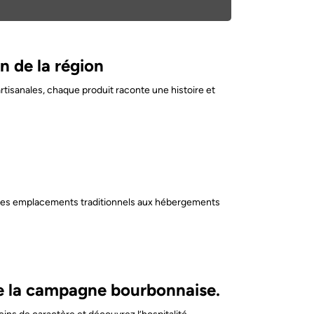
n de la région
artisanales, chaque produit raconte une histoire et
êt. Des emplacements traditionnels aux hébergements
de la campagne bourbonnaise.