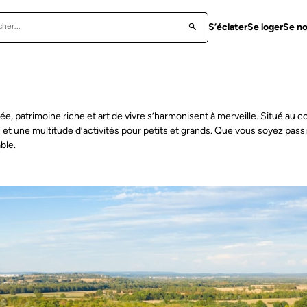
S’éclater
Se loger
Se no
e, patrimoine riche et art de vivre s’harmonisent à merveille. Situé au cœ
s et une multitude d’activités pour petits et grands. Que vous soyez passi
ble.