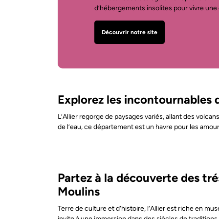
d’hébergements insolites pour vivre une 
Découvrir notre site
Explorez les incontournables d
L’Allier regorge de paysages variés, allant des volc
de l’eau, ce département est un havre pour les amou
Partez à la découverte des tr
Moulins
Terre de culture et d’histoire, l’Allier est riche en
invite à une immersion dans des siècles de traditions.