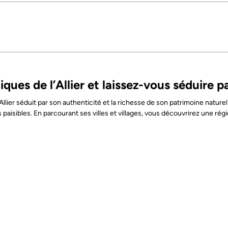
ques de l’Allier et laissez-vous séduire 
ier séduit par son authenticité et la richesse de son patrimoine naturel e
s paisibles. En parcourant ses villes et villages, vous découvrirez une ré