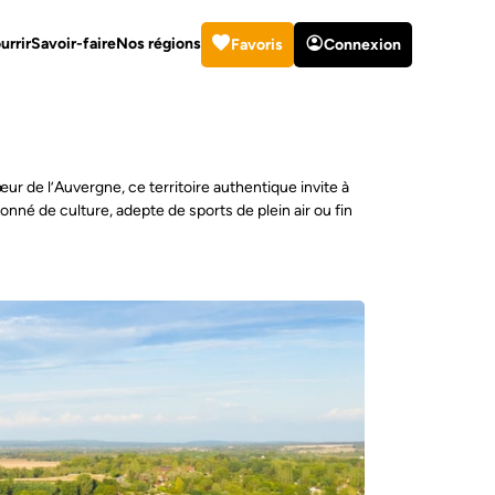
urrir
Savoir-faire
Nos régions
Favoris
Connexion
ur de l’Auvergne, ce territoire authentique invite à
onné de culture, adepte de sports de plein air ou fin