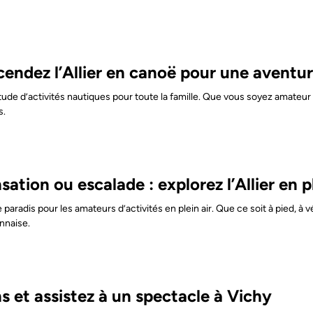
cendez l’Allier en canoë pour une aventur
ltitude d’activités nautiques pour toute la famille. Que vous soyez amateu
s.
tion ou escalade : explorez l’Allier en ple
e paradis pour les amateurs d’activités en plein air. Que ce soit à pied, à 
nnaise.
s et assistez à un spectacle à Vichy