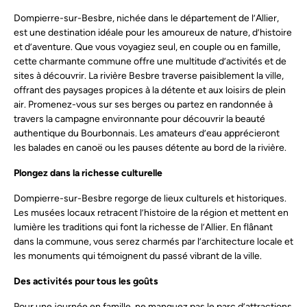
Dompierre-sur-Besbre, nichée dans le département de l’Allier,
est une destination idéale pour les amoureux de nature, d’histoire
et d’aventure. Que vous voyagiez seul, en couple ou en famille,
cette charmante commune offre une multitude d’activités et de
sites à découvrir. La rivière Besbre traverse paisiblement la ville,
offrant des paysages propices à la détente et aux loisirs de plein
air. Promenez-vous sur ses berges ou partez en randonnée à
travers la campagne environnante pour découvrir la beauté
authentique du Bourbonnais. Les amateurs d’eau apprécieront
les balades en canoë ou les pauses détente au bord de la rivière.
Plongez dans la richesse culturelle
Dompierre-sur-Besbre regorge de lieux culturels et historiques.
Les musées locaux retracent l’histoire de la région et mettent en
lumière les traditions qui font la richesse de l’Allier. En flânant
dans la commune, vous serez charmés par l’architecture locale et
les monuments qui témoignent du passé vibrant de la ville.
Des activités pour tous les goûts
Pour une journée en famille, ne manquez pas le parc d’attractions