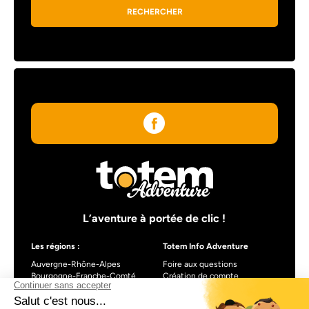
RECHERCHER
L’aventure à portée de clic !
Les régions :
Totem Info Adventure
Auvergne-Rhône-Alpes
Foire aux questions
Bourgogne-Franche-Comté
Création de compte
Centre-Val de Loire
Blog
Nouvelle-Aquitaine