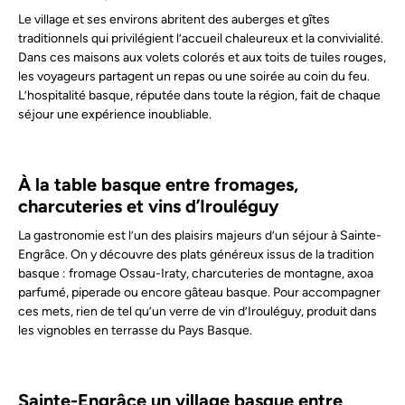
Le village et ses environs abritent des auberges et gîtes
traditionnels qui privilégient l’accueil chaleureux et la convivialité.
Dans ces maisons aux volets colorés et aux toits de tuiles rouges,
les voyageurs partagent un repas ou une soirée au coin du feu.
L’hospitalité basque, réputée dans toute la région, fait de chaque
séjour une expérience inoubliable.
À la table basque entre fromages,
charcuteries et vins d’Irouléguy
La gastronomie est l’un des plaisirs majeurs d’un séjour à Sainte-
Engrâce. On y découvre des plats généreux issus de la tradition
basque : fromage Ossau-Iraty, charcuteries de montagne, axoa
parfumé, piperade ou encore gâteau basque. Pour accompagner
ces mets, rien de tel qu’un verre de vin d’Irouléguy, produit dans
les vignobles en terrasse du Pays Basque.
Sainte-Engrâce un village basque entre