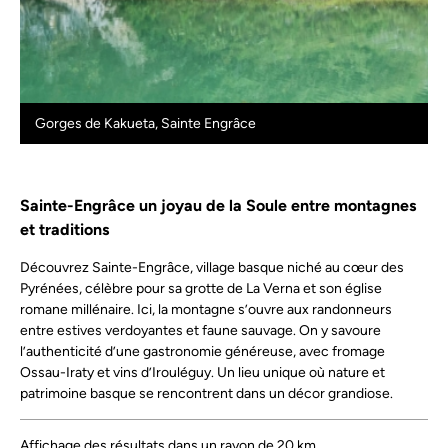
Gorges de Kakueta, Sainte Engrâce
Sainte-Engrâce un joyau de la Soule entre montagnes
et traditions
Découvrez Sainte-Engrâce, village basque niché au cœur des
Pyrénées, célèbre pour sa grotte de La Verna et son église
romane millénaire. Ici, la montagne s’ouvre aux randonneurs
entre estives verdoyantes et faune sauvage. On y savoure
l’authenticité d’une gastronomie généreuse, avec fromage
Ossau-Iraty et vins d’Irouléguy. Un lieu unique où nature et
patrimoine basque se rencontrent dans un décor grandiose.
Affichage des résultats dans un rayon de 20 km