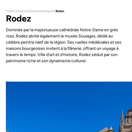
Totem Adventure
/
Occitanie
/
Aveyron
/
Rodez
Rodez
Dominée par la majestueuse cathédrale Notre-Dame en grès
rose, Rodez abrite également le musée Soulages, dédié au
célèbre peintre natif de la région. Ses ruelles médiévales et ses
maisons bourgeoises invitent à la flânerie, offrant un voyage à
travers le temps. Ville d’art et d’histoire, Rodez séduit par son
patrimoine riche et son dynamisme culturel.