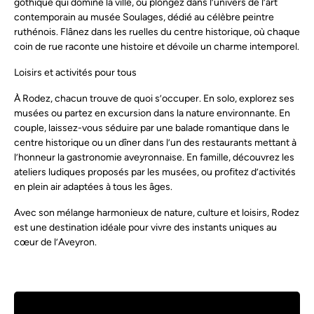
gothique qui domine la ville, ou plongez dans l’univers de l’art
contemporain au musée Soulages, dédié au célèbre peintre
ruthénois. Flânez dans les ruelles du centre historique, où chaque
coin de rue raconte une histoire et dévoile un charme intemporel.
Loisirs et activités pour tous
À Rodez, chacun trouve de quoi s’occuper. En solo, explorez ses
musées ou partez en excursion dans la nature environnante. En
couple, laissez-vous séduire par une balade romantique dans le
centre historique ou un dîner dans l’un des restaurants mettant à
l’honneur la gastronomie aveyronnaise. En famille, découvrez les
ateliers ludiques proposés par les musées, ou profitez d’activités
en plein air adaptées à tous les âges.
Avec son mélange harmonieux de nature, culture et loisirs, Rodez
est une destination idéale pour vivre des instants uniques au
cœur de l’Aveyron.