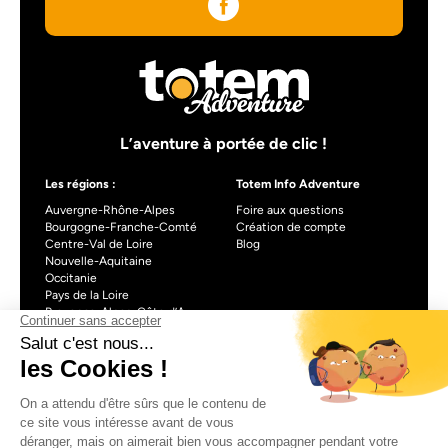
L’aventure à portée de clic !
Les régions :
Totem Info Adventure
Auvergne-Rhône-Alpes
Foire aux questions
Bourgogne-Franche-Comté
Création de compte
Centre-Val de Loire
Blog
Nouvelle-Aquitaine
Occitanie
Pays de la Loire
Provence-Alpes-Côte d’Azur
À propos de Totem info Adventure
Formulaire de contact