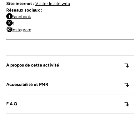
Site internet :
Visiter le site web
Réseaux sociaux :
Facebook
X
Instagram
A propos de cette activité
Accessibilité et PMR
F.A.Q