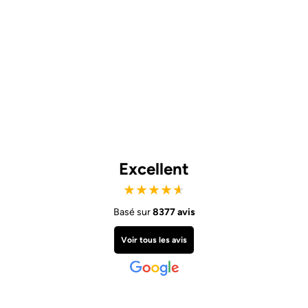
Excellent
★
★
★
★
★
Basé sur
8377 avis
Voir tous les avis