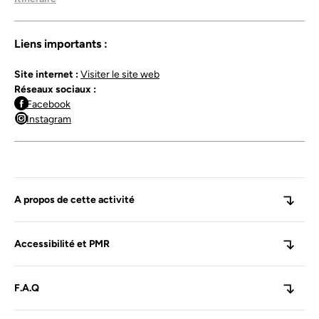
Durée de la visite : environ 2 heures.
Liens importants :
Consultez
notre site
Site internet :
Visiter le site web
Réseaux sociaux :
Facebook
Instagram
A propos de cette activité
Accessibilité et PMR
F.A.Q