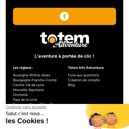
L’aventure à portée de clic !
Les régions :
Totem Info Adventure
Auvergne-Rhône-Alpes
Foire aux questions
Bourgogne-Franche-Comté
Création de compte
Centre-Val de Loire
Blog
Nouvelle-Aquitaine
Occitanie
Pays de la Loire
Provence-Alpes-Côte d’Azur
À propos de Totem info Adventure